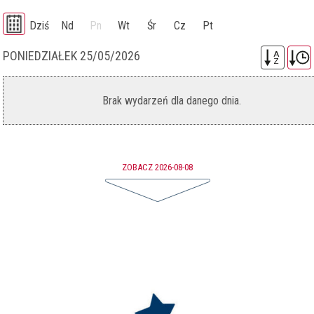
Dziś
Nd
Pn
Wt
Śr
Cz
Pt
PONIEDZIAŁEK 25/05/2026
A
Z
Brak wydarzeń dla danego dnia.
ZOBACZ 2026-08-08