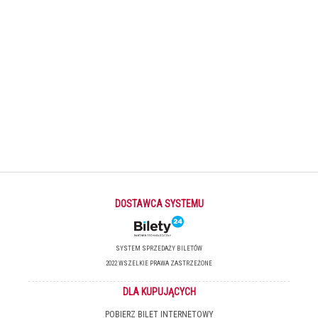
DOSTAWCA SYSTEMU
SYSTEM SPRZEDAŻY BILETÓW
2022 WSZELKIE PRAWA ZASTRZEŻONE
DLA KUPUJĄCYCH
POBIERZ BILET INTERNETOWY