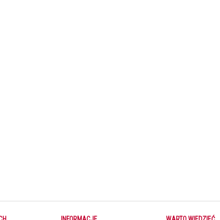
CH
INFORMACJE
WARTO WIEDZIEĆ