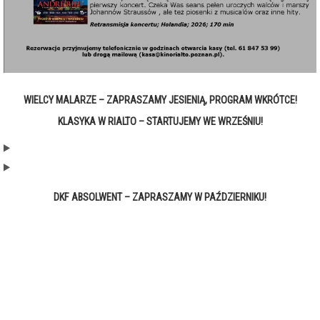
WIELCY MALARZE – ZAPRASZAMY JESIENIĄ, PROGRAM WKRÓTCE!
KLASYKA W RIALTO – STARTUJEMY WE WRZEŚNIU!
DKF ABSOLWENT – ZAPRASZAMY W PAŹDZIERNIKU!