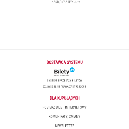
NASTĘPNY ARTYKUŁ
DOSTAWCA SYSTEMU
SYSTEM SPRZEDAŻY BILETÓW
2022 WSZELKIE PRAWA ZASTRZEŻONE
DLA KUPUJĄCYCH
POBIERZ BILET INTERNETOWY
KOMUNIKATY, ZMIANY
NEWSLETTER