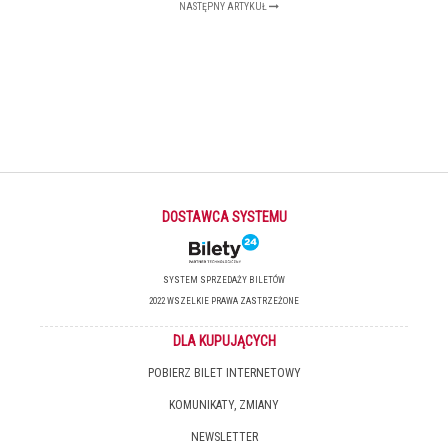
NASTĘPNY ARTYKUŁ
DOSTAWCA SYSTEMU
SYSTEM SPRZEDAŻY BILETÓW
2022 WSZELKIE PRAWA ZASTRZEŻONE
DLA KUPUJĄCYCH
POBIERZ BILET INTERNETOWY
KOMUNIKATY, ZMIANY
NEWSLETTER