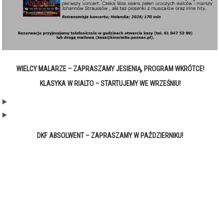
WIELCY MALARZE – ZAPRASZAMY JESIENIĄ, PROGRAM WKRÓTCE!
KLASYKA W RIALTO – STARTUJEMY WE WRZEŚNIU!
DKF ABSOLWENT – ZAPRASZAMY W PAŹDZIERNIKU!