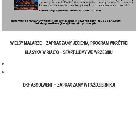
WIELCY MALARZE – ZAPRASZAMY JESIENIĄ, PROGRAM WKRÓTCE!
KLASYKA W RIALTO – STARTUJEMY WE WRZEŚNIU!
DKF ABSOLWENT – ZAPRASZAMY W PAŹDZIERNIKU!