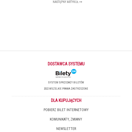
NASTĘPNY ARTYKUŁ
DOSTAWCA SYSTEMU
SYSTEM SPRZEDAŻY BILETÓW
2022 WSZELKIE PRAWA ZASTRZEŻONE
DLA KUPUJĄCYCH
POBIERZ BILET INTERNETOWY
KOMUNIKATY, ZMIANY
NEWSLETTER