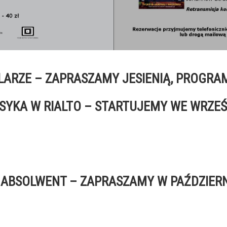
LARZE – ZAPRASZAMY JESIENIĄ, PROGRA
SYKA W RIALTO – STARTUJEMY WE WRZEŚ
 ABSOLWENT – ZAPRASZAMY W PAŹDZIERN