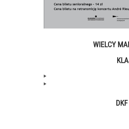
WIELCY MA
KLA
DKF