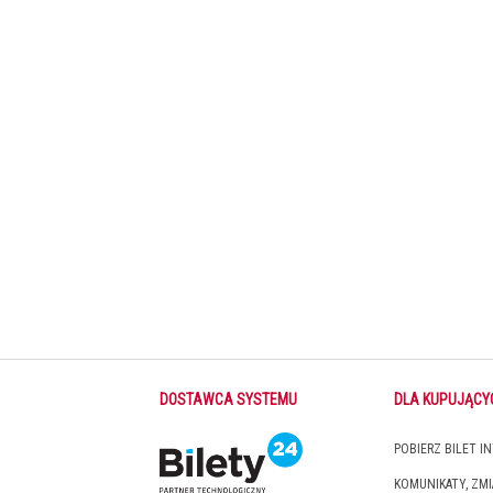
DOSTAWCA SYSTEMU
DLA KUPUJĄCY
POBIERZ BILET 
KOMUNIKATY, ZM