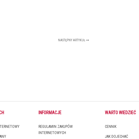
NASTĘPNY ARTYKUŁ
CH
INFORMACJE
WARTO WIEDZIEĆ
INTERNETOWY
REGULAMIN ZAKUPÓW
CENNIK
INTERNETOWYCH
IANY
JAK DOJECHAĆ