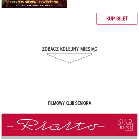
KUP BILET
ZOBACZ KOLEJNY MIESIĄC
FILMOWY KLUB SENIORA