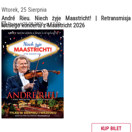
Wtorek, 25 Sierpnia
André Rieu. Niech żyje Maastricht! | Retransmisja
Poznań 25.08.2026, g. 13:00
letniego koncertu z Maastricht 2026
KUP BILET