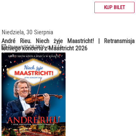
KUP BILET
Niedziela, 30 Sierpnia
André Rieu. Niech żyje Maastricht! | Retransmisja
Poznań 30.08.2026, g. 13:15
letniego koncertu z Maastricht 2026