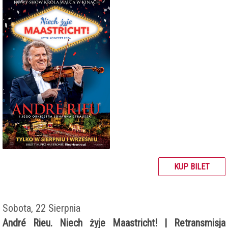
KUP BILET
Sobota, 22 Sierpnia
André Rieu. Niech żyje Maastricht! | Retransmisja