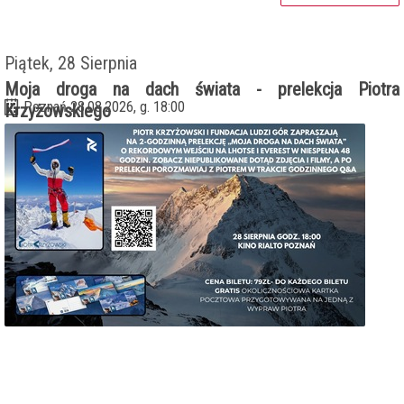
Piątek, 28 Sierpnia
Moja droga na dach świata - prelekcja Piotra
Poznań 28.08.2026, g. 18:00
Krzyżowskiego