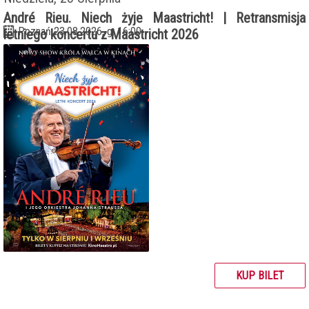
André Rieu. Niech żyje Maastricht! | Retransmisja
Poznań 23.08.2026, g. 16:00
letniego koncertu z Maastricht 2026
KUP BILET