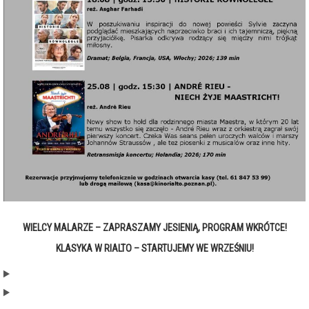
WIELCY MALARZE – ZAPRASZAMY JESIENIĄ, PROGRAM WKRÓTCE!
KLASYKA W RIALTO – STARTUJEMY WE WRZEŚNIU!