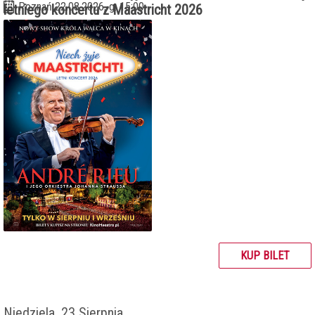
Poznań 22.08.2026, g. 15:00
letniego koncertu z Maastricht 2026
KUP BILET
Niedziela, 23 Sierpnia