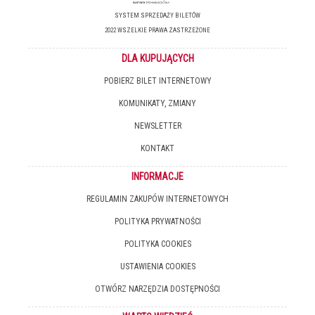
SYSTEM SPRZEDAŻY BILETÓW
2022 WSZELKIE PRAWA ZASTRZEŻONE
DLA KUPUJĄCYCH
POBIERZ BILET INTERNETOWY
KOMUNIKATY, ZMIANY
NEWSLETTER
KONTAKT
INFORMACJE
REGULAMIN ZAKUPÓW INTERNETOWYCH
POLITYKA PRYWATNOŚCI
POLITYKA COOKIES
USTAWIENIA COOKIES
OTWÓRZ NARZĘDZIA DOSTĘPNOŚCI